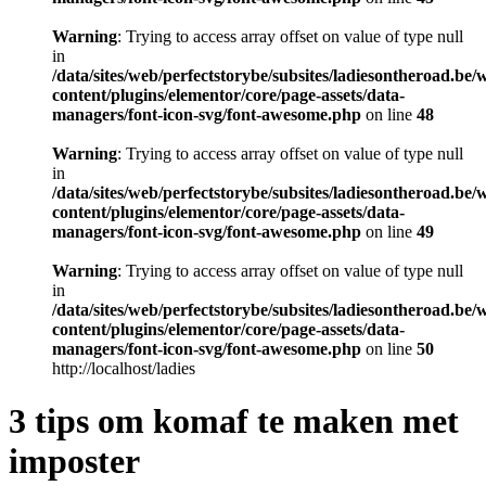
Warning
: Trying to access array offset on value of type null
in
/data/sites/web/perfectstorybe/subsites/ladiesontheroad.be/
content/plugins/elementor/core/page-assets/data-
managers/font-icon-svg/font-awesome.php
on line
48
Warning
: Trying to access array offset on value of type null
in
/data/sites/web/perfectstorybe/subsites/ladiesontheroad.be/
content/plugins/elementor/core/page-assets/data-
managers/font-icon-svg/font-awesome.php
on line
49
Warning
: Trying to access array offset on value of type null
in
/data/sites/web/perfectstorybe/subsites/ladiesontheroad.be/
content/plugins/elementor/core/page-assets/data-
managers/font-icon-svg/font-awesome.php
on line
50
http://localhost/ladies
3 tips om komaf te maken met
imposter