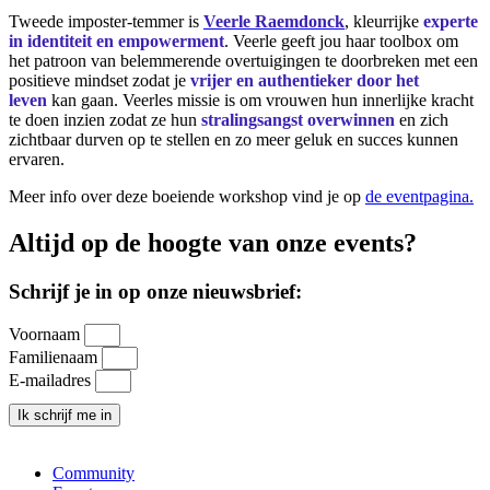
Tweede imposter-temmer is
Veerle Raemdonck
, kleurrijke
experte
in identiteit en empowerment
. Veerle geeft jou haar toolbox om
het patroon van belemmerende overtuigingen te doorbreken met een
positieve mindset zodat je
vrijer en authentieker door het
leven
kan gaan. Veerles missie is om vrouwen hun innerlijke kracht
te doen inzien zodat ze hun
stralingsangst overwinnen
en zich
zichtbaar durven op te stellen en zo meer geluk en succes kunnen
ervaren.
Meer info over deze boeiende workshop vind je op
de eventpagina.
Altijd op de hoogte van onze events?
Schrijf je in op onze nieuwsbrief:
Voornaam
Familienaam
E-mailadres
Ik schrijf me in
Community