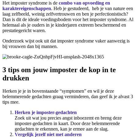
Het imposter syndrome is de
combo van opvoeding en
karaktereigenschappen
. Heb je gestudeerd, heb je van nature een
laag zelfbeeld, weinig zelfvertrouwen en ben je perfectionistisch?
Dan is dit de ideale voedingsbodem voor het imposter syndrome. Al
helemaal als je ouders in je kinderjaren extreem beschermend en
prestatiegericht waren.
Onderzoek wijst ook uit dat imposter syndrome vaker aanwezig is
bij vrouwen dan bij mannen.
3 tips om jouw imposter de kop in te
drukken
Herken je je in bovenstaande “symptomen” en wil je deze
belemmerende gedachten graag verminderen, dan geef ik je alvast 3
tips mee.
Herken je imposter-gedachten
Zoek uit wat jou precies angst inboezemt en breng deze
imposter-gedachten in kaart. Door deze belemmerende
gedachten te erkennen, kan je ermee aan de slag.
Vergelijk jezelf niet met anderen